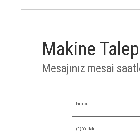
Makine Talep
Mesajınız mesai saatle
Firma:
(*) Yetkili: