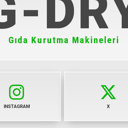
G-DR
Gıda Kurutma Makineleri
INSTAGRAM
X