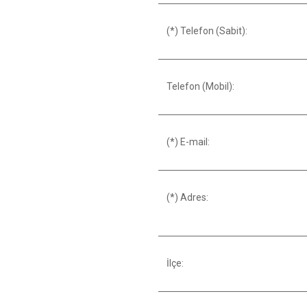
(*) Telefon (Sabit):
Telefon (Mobil):
(*) E-mail:
(*) Adres:
İlçe: