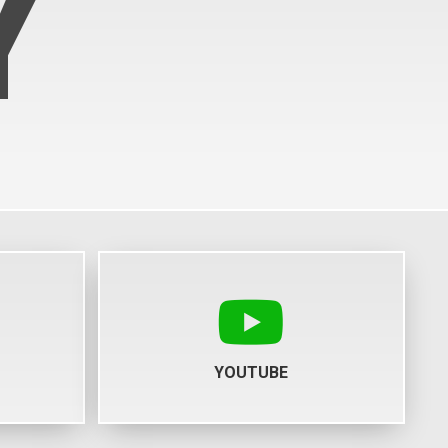
Y
YOUTUBE