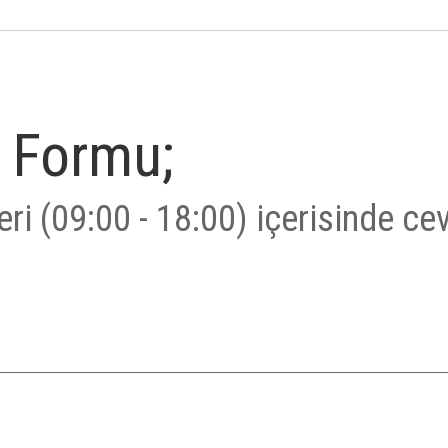
 Formu;
ri (09:00 - 18:00) içerisinde ce