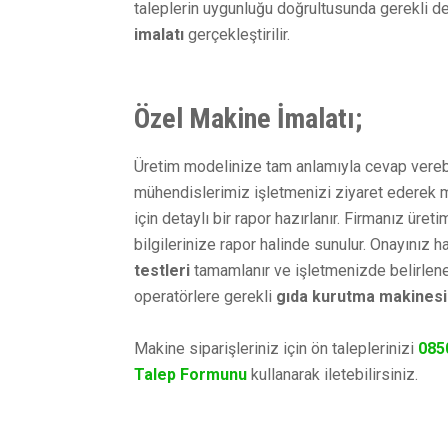
taleplerin uygunluğu doğrultusunda gerekli de
imalatı
gerçekleştirilir.
Özel Makine İmalatı;
Üretim modelinize tam anlamıyla cevap vereb
mühendislerimiz işletmenizi ziyaret ederek m
için detaylı bir rapor hazırlanır. Firmanız üre
bilgilerinize rapor halinde sunulur. Onayınız 
testleri
tamamlanır ve işletmenizde belirlen
operatörlere gerekli
gıda kurutma makinesi 
Makine siparişleriniz için ön taleplerinizi
085
Talep Formunu
kullanarak iletebilirsiniz.