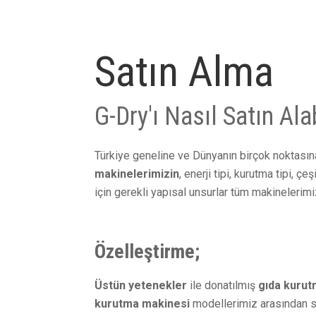
Satın Alma
G-Dry'ı Nasıl Satın Ala
Türkiye geneline ve Dünyanın birçok noktasın
makinelerimizin
, enerji tipi, kurutma tipi, 
için gerekli yapısal unsurlar tüm makinelerimi
Özelleştirme;
Üstün yetenekler
ile donatılmış
gıda kuru
kurutma makinesi
modellerimiz arasından seç