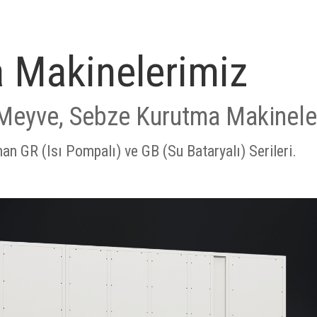
 Makinelerimiz
 Meyve, Sebze Kurutma Makinele
n GR (Isı Pompalı) ve GB (Su Bataryalı) Serileri.