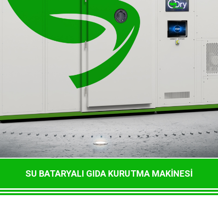
SU BATARYALI GIDA KURUTMA MAKİNESİ