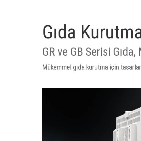
G
ıda Kurutma
GR ve GB Serisi Gıda,
Mükemmel gıda kurutma için tasarlana