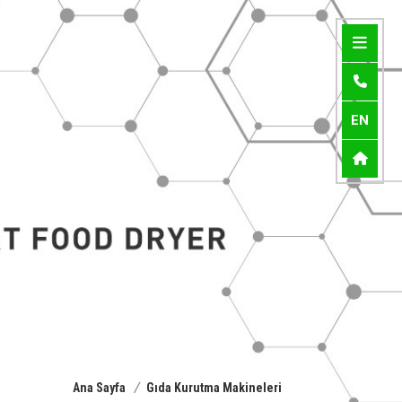
EN
/
Ana Sayfa
Gıda Kurutma Makineleri