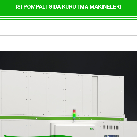
ISI POMPALI GIDA KURUTMA MAKİNELERİ