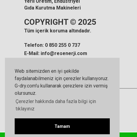
Yerli Üretim, Endüstriyel
Gıda Kurutma Makineleri
COPYRIGHT © 2025
Tüm içerik koruma altındadır.
Telefon: 0 850 255 0 737
E-Mail: info@resenerji.com
Web sitemizden en iyi şekilde
faydalanabilmeniz için çerezler kullanıyoruz.
G-dry.com'u kullanarak çerezlere izin vermiş
olursunuz.
Çerezler hakkında daha fazla bilgi için
tıklayınız
Tamam