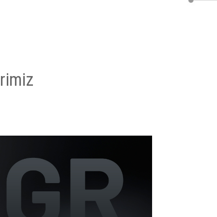
rimiz