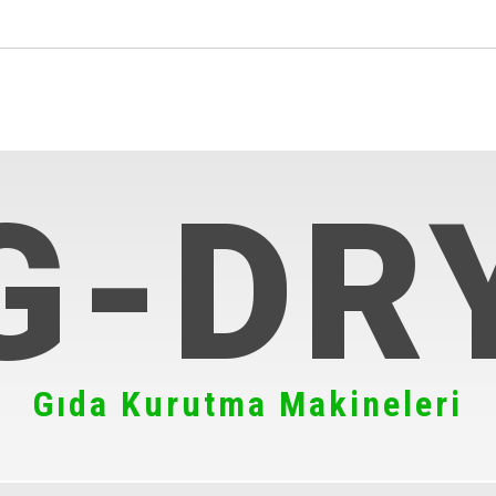
G-DR
Gıda Kurutma Makineleri